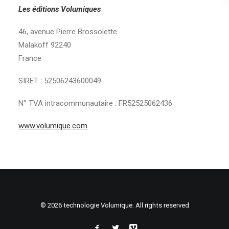
Les éditions Volumiques
46, avenue Pierre Brossolette
Malakoff 92240
France
SIRET : 52506243600049
N° TVA intracommunautaire :
FR52525062436
www.volumique.com
© 2026 technologie Volumique. All rights reserved