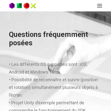
Questions fréquemment
posées
• Les différents OS supportés sont : iOS,
Android et Windows 10.
• Possibilité de reconnaître et suivre (position
et rotation) simultanément plusieurs objets à
l’écran.
• Projet Unity d’exemple permettant de
comprendre le fonctionnement du SDK